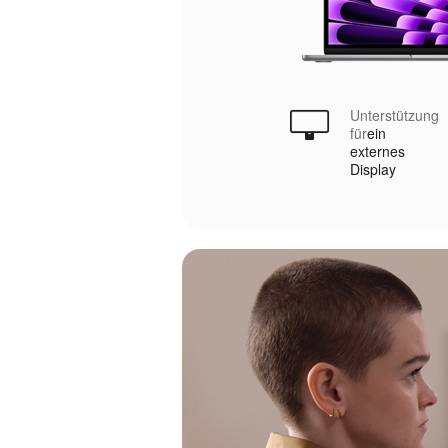
Unterstützung
für
ein
externes
Display