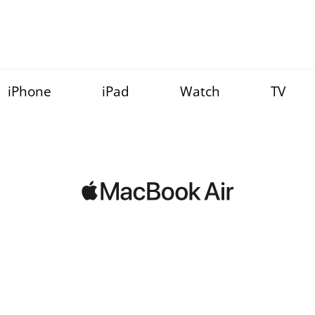
iPhone
iPad
Watch
TV