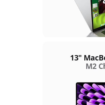
13" MacB
M2 C