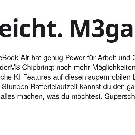
eicht. M3g
Book Air hat genug Power für Arbeit und
der
M3 Chip
bringt noch mehr Möglichkeite
tliche KI Features auf diesen supermobilen 
 Stunden Batterie­laufzeit kannst du den g
 alles machen, was du möchtest. Superschn