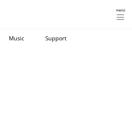
menü
Music
Support