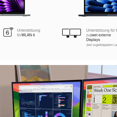
Unterstützung
Unterstützung für 
für
WLAN 6
zu
zwei externe
Displays
(bei zugeklapptem La