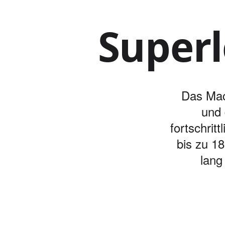
Superl
Das Mac
und 
fortschrit
bis zu 18
lang